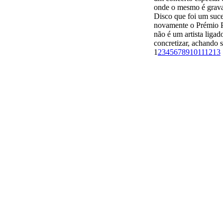
1
2
3
4
5
6
7
8
9
10
11
12
13